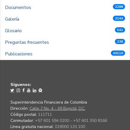
Documentos
2286
Galería
2144
Glosario
541
Preguntas frecuentes
236
Publicaciones
40110
Síguenos:
Superintendencia Financiera de Colombia
Dirección:
Calle 7 No. 4 - 49 Bogotá, D.C.
Código postal:
111711
Conmutador:
+57 601 594 0200 - +57 601 350 8166
Línea gratuita nacional:
018000 120 100