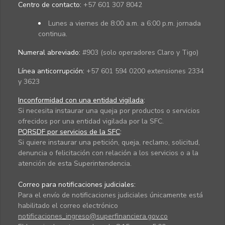
Centro de contacto:
+57 601 307 8042
Lunes a viernes de 8:00 a.m. a 6:00 p.m. jornada
continua.
Numeral abreviado:
#903 (solo operadores Claro y Tigo)
Línea anticorrupción:
+57 601 594 0200 extensiones 2334
y 3623
Inconformidad con una entidad vigilada
:
Si necesita instaurar una queja por productos o servicios
ofrecidos por una entidad vigilada por la SFC.
PQRSDF por servicios de la SFC
:
Si quiere instaurar una petición, queja, reclamo, solicitud,
denuncia o felicitación con relación a los servicios o a la
atención de esta Superintendencia.
Correo para notificaciones judiciales:
Para el envío de notificaciones judiciales únicamente está
habilitado el correo electrónico
notificaciones_ingreso@superfinanciera.gov.co