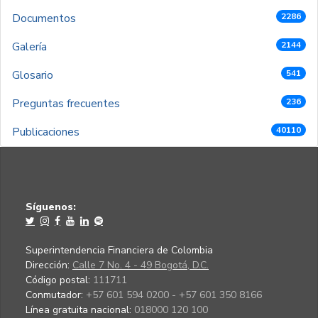
Documentos
2286
Galería
2144
Glosario
541
Preguntas frecuentes
236
Publicaciones
40110
Síguenos:
Superintendencia Financiera de Colombia
Dirección:
Calle 7 No. 4 - 49 Bogotá, D.C.
Código postal:
111711
Conmutador:
+57 601 594 0200 - +57 601 350 8166
Línea gratuita nacional:
018000 120 100