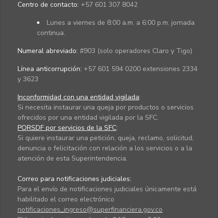
Centro de contacto:
+57 601 307 8042
Lunes a viernes de 8:00 a.m. a 6:00 p.m. jornada
continua.
Numeral abreviado:
#903 (solo operadores Claro y Tigo)
Línea anticorrupción:
+57 601 594 0200 extensiones 2334
y 3623
Inconformidad con una entidad vigilada
:
Si necesita instaurar una queja por productos o servicios
ofrecidos por una entidad vigilada por la SFC.
PQRSDF por servicios de la SFC
:
Si quiere instaurar una petición, queja, reclamo, solicitud,
denuncia o felicitación con relación a los servicios o a la
atención de esta Superintendencia.
Correo para notificaciones judiciales:
Para el envío de notificaciones judiciales únicamente está
habilitado el correo electrónico
notificaciones_ingreso@superfinanciera.gov.co