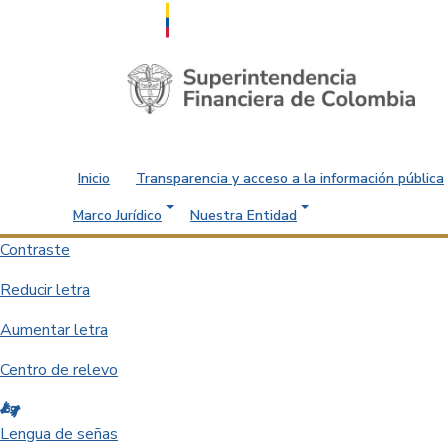
Saltar al contenido principal
Inicio
Transparencia y acceso a la información pública
Marco Jurídico
Nuestra Entidad
Contraste
Reducir letra
Aumentar letra
Centro de relevo
Lengua de señas