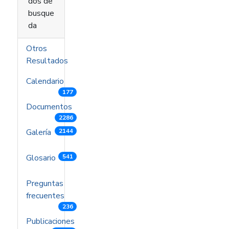
dos de
busque
da
Otros
Resultados
Calendario
177
Documentos
2286
Galería
2144
Glosario
541
Preguntas
frecuentes
236
Publicaciones