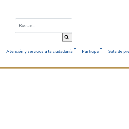
Buscar...
Buscar
Atención y servicios a la ciudadanía
Participa
Sala de pr