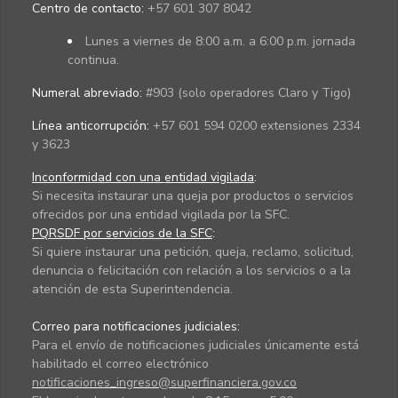
Centro de contacto:
+57 601 307 8042
Lunes a viernes de 8:00 a.m. a 6:00 p.m. jornada
continua.
Numeral abreviado:
#903 (solo operadores Claro y Tigo)
Línea anticorrupción:
+57 601 594 0200 extensiones 2334
y 3623
Inconformidad con una entidad vigilada
:
Si necesita instaurar una queja por productos o servicios
ofrecidos por una entidad vigilada por la SFC.
PQRSDF por servicios de la SFC
:
Si quiere instaurar una petición, queja, reclamo, solicitud,
denuncia o felicitación con relación a los servicios o a la
atención de esta Superintendencia.
Correo para notificaciones judiciales:
Para el envío de notificaciones judiciales únicamente está
habilitado el correo electrónico
notificaciones_ingreso@superfinanciera.gov.co