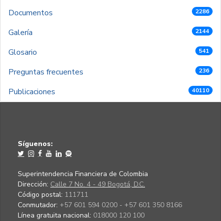
Documentos
2286
Galería
2144
Glosario
541
Preguntas frecuentes
236
Publicaciones
40110
Síguenos:
Superintendencia Financiera de Colombia
Dirección:
Calle 7 No. 4 - 49 Bogotá, D.C.
Código postal:
111711
Conmutador:
+57 601 594 0200 - +57 601 350 8166
Línea gratuita nacional:
018000 120 100