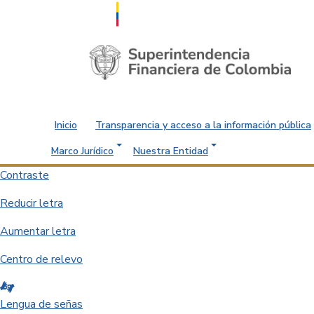
Saltar al contenido principal
Inicio
Transparencia y acceso a la información pública
Marco Jurídico
Nuestra Entidad
Contraste
Reducir letra
Aumentar letra
Centro de relevo
Lengua de señas