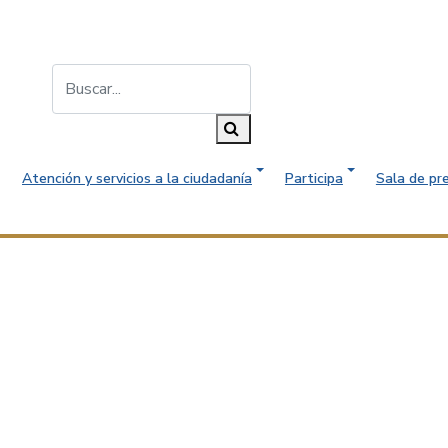
Buscar...
Buscar
Atención y servicios a la ciudadanía
Participa
Sala de pr