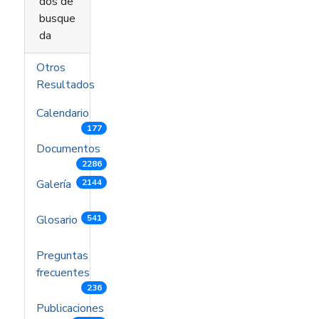
dos de
busque
da
Otros
Resultados
Calendario
177
Documentos
2286
Galería
2144
Glosario
541
Preguntas
frecuentes
236
Publicaciones