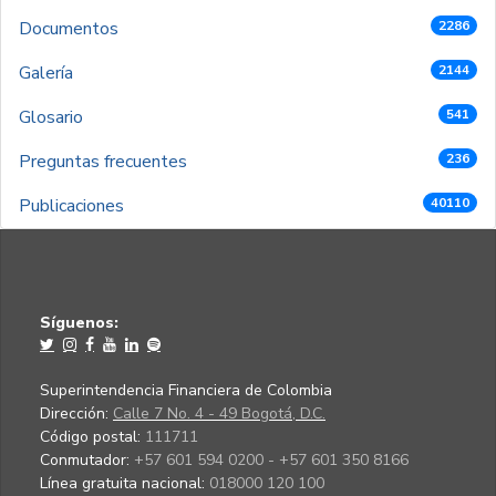
Documentos
2286
Galería
2144
Glosario
541
Preguntas frecuentes
236
Publicaciones
40110
Síguenos:
Superintendencia Financiera de Colombia
Dirección:
Calle 7 No. 4 - 49 Bogotá, D.C.
Código postal:
111711
Conmutador:
+57 601 594 0200 - +57 601 350 8166
Línea gratuita nacional:
018000 120 100