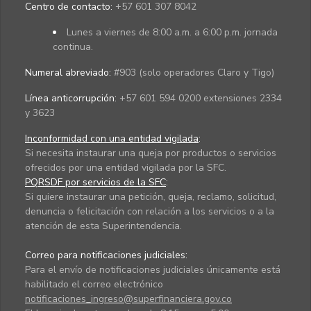
Centro de contacto:
+57 601 307 8042
Lunes a viernes de 8:00 a.m. a 6:00 p.m. jornada
continua.
Numeral abreviado:
#903 (solo operadores Claro y Tigo)
Línea anticorrupción:
+57 601 594 0200 extensiones 2334
y 3623
Inconformidad con una entidad vigilada
:
Si necesita instaurar una queja por productos o servicios
ofrecidos por una entidad vigilada por la SFC.
PQRSDF por servicios de la SFC
:
Si quiere instaurar una petición, queja, reclamo, solicitud,
denuncia o felicitación con relación a los servicios o a la
atención de esta Superintendencia.
Correo para notificaciones judiciales:
Para el envío de notificaciones judiciales únicamente está
habilitado el correo electrónico
notificaciones_ingreso@superfinanciera.gov.co