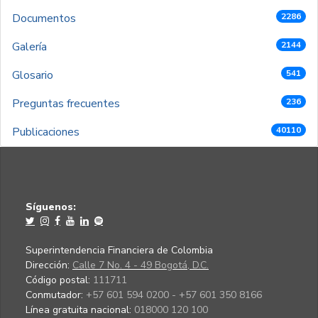
Documentos
2286
Galería
2144
Glosario
541
Preguntas frecuentes
236
Publicaciones
40110
Síguenos:
Superintendencia Financiera de Colombia
Dirección:
Calle 7 No. 4 - 49 Bogotá, D.C.
Código postal:
111711
Conmutador:
+57 601 594 0200 - +57 601 350 8166
Línea gratuita nacional:
018000 120 100