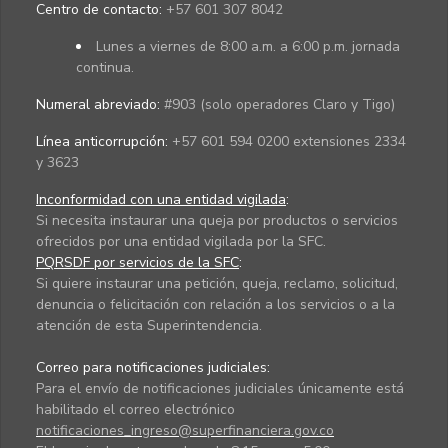
Centro de contacto:
+57 601 307 8042
Lunes a viernes de 8:00 a.m. a 6:00 p.m. jornada
continua.
Numeral abreviado:
#903 (solo operadores Claro y Tigo)
Línea anticorrupción:
+57 601 594 0200 extensiones 2334
y 3623
Inconformidad con una entidad vigilada
:
Si necesita instaurar una queja por productos o servicios
ofrecidos por una entidad vigilada por la SFC.
PQRSDF por servicios de la SFC
:
Si quiere instaurar una petición, queja, reclamo, solicitud,
denuncia o felicitación con relación a los servicios o a la
atención de esta Superintendencia.
Correo para notificaciones judiciales:
Para el envío de notificaciones judiciales únicamente está
habilitado el correo electrónico
notificaciones_ingreso@superfinanciera.gov.co