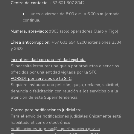
Centro de contacto:
+57 601 307 8042
Lunes a viernes de 8:00 a.m. a 6:00 p.m. jornada
continua.
Numeral abreviado:
#903 (solo operadores Claro y Tigo)
Línea anticorrupción:
+57 601 594 0200 extensiones 2334
y 3623
Inconformidad con una entidad vigilada
:
Si necesita instaurar una queja por productos o servicios
ofrecidos por una entidad vigilada por la SFC.
PQRSDF por servicios de la SFC
:
Si quiere instaurar una petición, queja, reclamo, solicitud,
denuncia o felicitación con relación a los servicios o a la
atención de esta Superintendencia.
Correo para notificaciones judiciales:
Para el envío de notificaciones judiciales únicamente está
habilitado el correo electrónico
notificaciones_ingreso@superfinanciera.gov.co