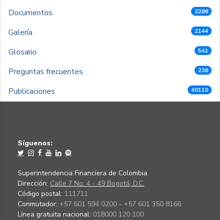
Documentos
2286
Galería
2144
Glosario
541
Preguntas frecuentes
236
Publicaciones
40110
Síguenos:
Superintendencia Financiera de Colombia
Dirección:
Calle 7 No. 4 - 49 Bogotá, D.C.
Código postal:
111711
Conmutador:
+57 601 594 0200 - +57 601 350 8166
Línea gratuita nacional:
018000 120 100