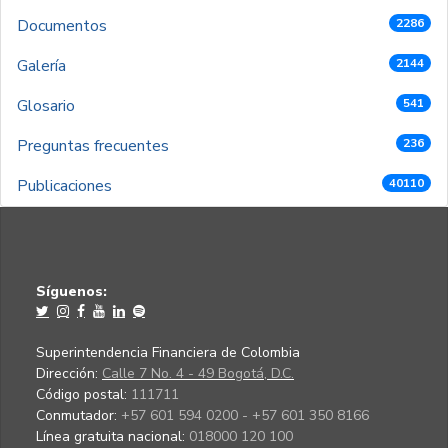
Documentos
2286
Galería
2144
Glosario
541
Preguntas frecuentes
236
Publicaciones
40110
Síguenos:
Superintendencia Financiera de Colombia
Dirección:
Calle 7 No. 4 - 49 Bogotá, D.C.
Código postal:
111711
Conmutador:
+57 601 594 0200 - +57 601 350 8166
Línea gratuita nacional:
018000 120 100