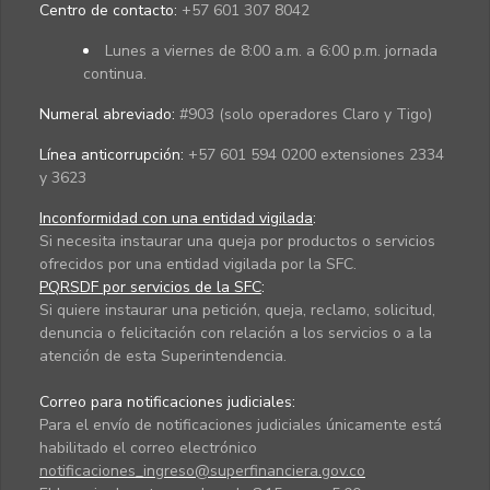
Centro de contacto:
+57 601 307 8042
Lunes a viernes de 8:00 a.m. a 6:00 p.m. jornada
continua.
Numeral abreviado:
#903 (solo operadores Claro y Tigo)
Línea anticorrupción:
+57 601 594 0200 extensiones 2334
y 3623
Inconformidad con una entidad vigilada
:
Si necesita instaurar una queja por productos o servicios
ofrecidos por una entidad vigilada por la SFC.
PQRSDF por servicios de la SFC
:
Si quiere instaurar una petición, queja, reclamo, solicitud,
denuncia o felicitación con relación a los servicios o a la
atención de esta Superintendencia.
Correo para notificaciones judiciales:
Para el envío de notificaciones judiciales únicamente está
habilitado el correo electrónico
notificaciones_ingreso@superfinanciera.gov.co