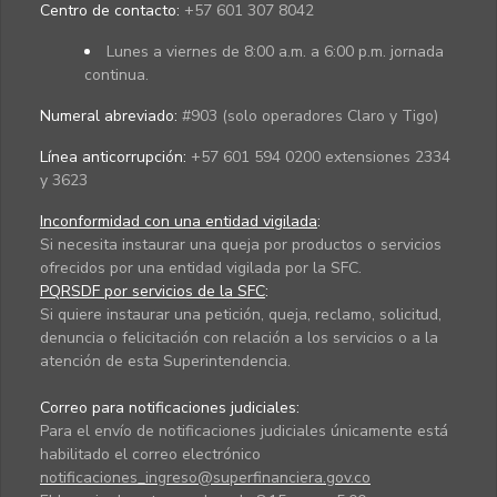
Centro de contacto:
+57 601 307 8042
Lunes a viernes de 8:00 a.m. a 6:00 p.m. jornada
continua.
Numeral abreviado:
#903 (solo operadores Claro y Tigo)
Línea anticorrupción:
+57 601 594 0200 extensiones 2334
y 3623
Inconformidad con una entidad vigilada
:
Si necesita instaurar una queja por productos o servicios
ofrecidos por una entidad vigilada por la SFC.
PQRSDF por servicios de la SFC
:
Si quiere instaurar una petición, queja, reclamo, solicitud,
denuncia o felicitación con relación a los servicios o a la
atención de esta Superintendencia.
Correo para notificaciones judiciales:
Para el envío de notificaciones judiciales únicamente está
habilitado el correo electrónico
notificaciones_ingreso@superfinanciera.gov.co