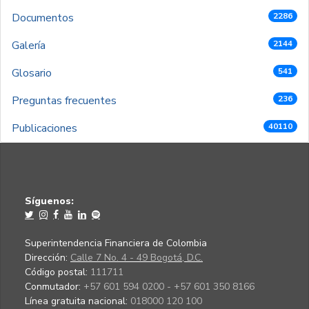
Documentos
2286
Galería
2144
Glosario
541
Preguntas frecuentes
236
Publicaciones
40110
Síguenos:
Superintendencia Financiera de Colombia
Dirección:
Calle 7 No. 4 - 49 Bogotá, D.C.
Código postal:
111711
Conmutador:
+57 601 594 0200 - +57 601 350 8166
Línea gratuita nacional:
018000 120 100