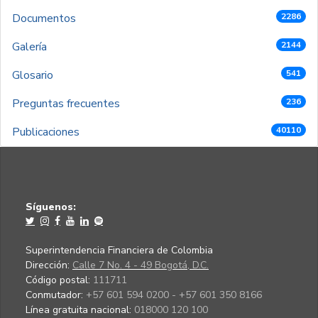
Documentos
2286
Galería
2144
Glosario
541
Preguntas frecuentes
236
Publicaciones
40110
Síguenos:
Superintendencia Financiera de Colombia
Dirección:
Calle 7 No. 4 - 49 Bogotá, D.C.
Código postal:
111711
Conmutador:
+57 601 594 0200 - +57 601 350 8166
Línea gratuita nacional:
018000 120 100