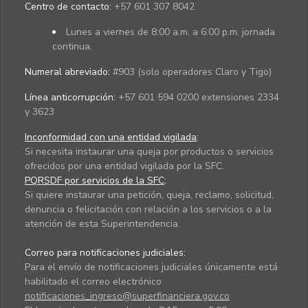
Centro de contacto:
+57 601 307 8042
Lunes a viernes de 8:00 a.m. a 6:00 p.m. jornada
continua.
Numeral abreviado:
#903 (solo operadores Claro y Tigo)
Línea anticorrupción:
+57 601 594 0200 extensiones 2334
y 3623
Inconformidad con una entidad vigilada
:
Si necesita instaurar una queja por productos o servicios
ofrecidos por una entidad vigilada por la SFC.
PQRSDF por servicios de la SFC
:
Si quiere instaurar una petición, queja, reclamo, solicitud,
denuncia o felicitación con relación a los servicios o a la
atención de esta Superintendencia.
Correo para notificaciones judiciales:
Para el envío de notificaciones judiciales únicamente está
habilitado el correo electrónico
notificaciones_ingreso@superfinanciera.gov.co