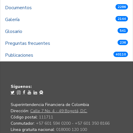
Documentos
2286
Galería
2144
Glosario
541
Preguntas frecuentes
236
Publicaciones
40110
Síguenos:
Superintendencia Financiera de Colombia
Dirección:
Calle 7 No. 4 - 49 Bogotá, D.C.
Código postal:
111711
Conmutador:
+57 601 594 0200 - +57 601 350 8166
Línea gratuita nacional:
018000 120 100