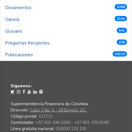
Documentos
2286
Galería
2144
Glosario
541
Preguntas frecuentes
236
Publicaciones
40110
Síguenos:
Superintendencia Financiera de Colombia
Dirección:
Calle 7 No. 4 - 49 Bogotá, D.C.
Código postal:
111711
Conmutador:
+57 601 594 0200 - +57 601 350 8166
Línea gratuita nacional:
018000 120 100