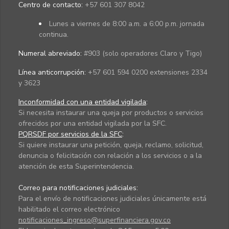
Centro de contacto:
+57 601 307 8042
Lunes a viernes de 8:00 a.m. a 6:00 p.m. jornada
continua.
Numeral abreviado:
#903 (solo operadores Claro y Tigo)
Línea anticorrupción:
+57 601 594 0200 extensiones 2334
y 3623
Inconformidad con una entidad vigilada
:
Si necesita instaurar una queja por productos o servicios
ofrecidos por una entidad vigilada por la SFC.
PQRSDF por servicios de la SFC
:
Si quiere instaurar una petición, queja, reclamo, solicitud,
denuncia o felicitación con relación a los servicios o a la
atención de esta Superintendencia.
Correo para notificaciones judiciales:
Para el envío de notificaciones judiciales únicamente está
habilitado el correo electrónico
notificaciones_ingreso@superfinanciera.gov.co