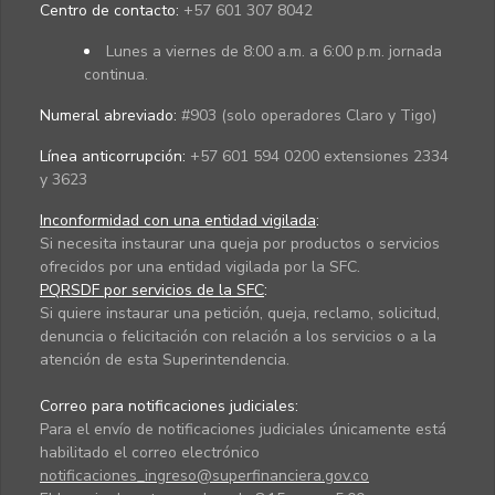
Centro de contacto:
+57 601 307 8042
Lunes a viernes de 8:00 a.m. a 6:00 p.m. jornada
continua.
Numeral abreviado:
#903 (solo operadores Claro y Tigo)
Línea anticorrupción:
+57 601 594 0200 extensiones 2334
y 3623
Inconformidad con una entidad vigilada
:
Si necesita instaurar una queja por productos o servicios
ofrecidos por una entidad vigilada por la SFC.
PQRSDF por servicios de la SFC
:
Si quiere instaurar una petición, queja, reclamo, solicitud,
denuncia o felicitación con relación a los servicios o a la
atención de esta Superintendencia.
Correo para notificaciones judiciales:
Para el envío de notificaciones judiciales únicamente está
habilitado el correo electrónico
notificaciones_ingreso@superfinanciera.gov.co