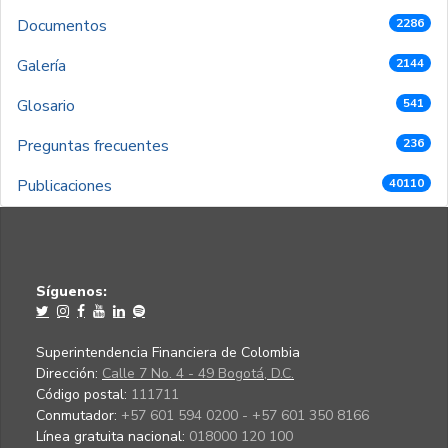
Documentos
2286
Galería
2144
Glosario
541
Preguntas frecuentes
236
Publicaciones
40110
Síguenos:
Superintendencia Financiera de Colombia
Dirección:
Calle 7 No. 4 - 49 Bogotá, D.C.
Código postal:
111711
Conmutador:
+57 601 594 0200 - +57 601 350 8166
Línea gratuita nacional:
018000 120 100