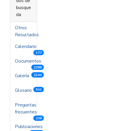
dos de
busque
da
Otros
Resultados
Calendario
177
Documentos
2286
Galería
2144
Glosario
541
Preguntas
frecuentes
236
Publicaciones