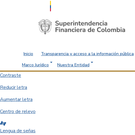
Saltar al contenido principal
Inicio
Transparencia y acceso a la información pública
Marco Jurídico
Nuestra Entidad
Contraste
Reducir letra
Aumentar letra
Centro de relevo
Lengua de señas