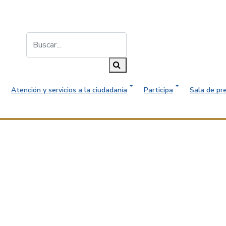
Buscar...
Buscar
Atención y servicios a la ciudadanía
Participa
Sala de pr