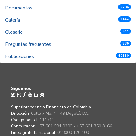
Documentos
2286
Galería
2144
Glosario
541
Preguntas frecuentes
236
Publicaciones
40110
Síguenos:
Superintendencia Financiera de Colombia
Dirección:
Calle 7 No. 4 - 49 Bogotá, D.C.
Código postal:
111711
Conmutador:
+57 601 594 0200 - +57 601 350 8166
Línea gratuita nacional:
018000 120 100