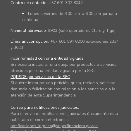
Centro de contacto:
+57 601 307 8042
Lunes a viernes de 8:00 a.m. a 6:00 p.m. jornada
continua.
Numeral abreviado:
#903 (solo operadores Claro y Tigo)
Línea anticorrupción:
+57 601 594 0200 extensiones 2334
y 3623
Inconformidad con una entidad vigilada
:
Si necesita instaurar una queja por productos o servicios
ofrecidos por una entidad vigilada por la SFC.
PQRSDF por servicios de la SFC
:
Si quiere instaurar una petición, queja, reclamo, solicitud,
denuncia o felicitación con relación a los servicios o a la
atención de esta Superintendencia.
Correo para notificaciones judiciales:
Para el envío de notificaciones judiciales únicamente está
habilitado el correo electrónico
notificaciones_ingreso@superfinanciera.gov.co