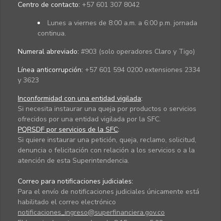
Centro de contacto:
+57 601 307 8042
Lunes a viernes de 8:00 a.m. a 6:00 p.m. jornada
continua.
Numeral abreviado:
#903 (solo operadores Claro y Tigo)
Línea anticorrupción:
+57 601 594 0200 extensiones 2334
y 3623
Inconformidad con una entidad vigilada
:
Si necesita instaurar una queja por productos o servicios
ofrecidos por una entidad vigilada por la SFC.
PQRSDF por servicios de la SFC
:
Si quiere instaurar una petición, queja, reclamo, solicitud,
denuncia o felicitación con relación a los servicios o a la
atención de esta Superintendencia.
Correo para notificaciones judiciales:
Para el envío de notificaciones judiciales únicamente está
habilitado el correo electrónico
notificaciones_ingreso@superfinanciera.gov.co