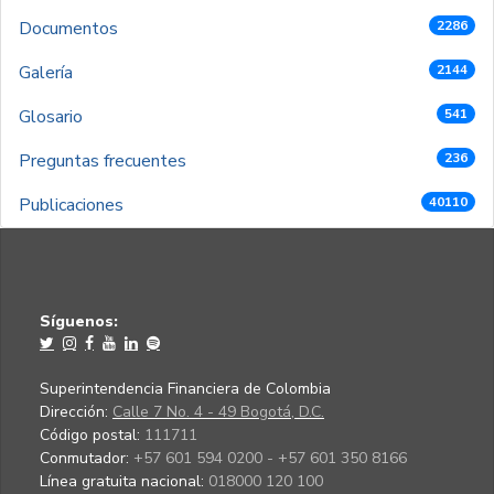
Documentos
2286
Galería
2144
Glosario
541
Preguntas frecuentes
236
Publicaciones
40110
Síguenos:
Superintendencia Financiera de Colombia
Dirección:
Calle 7 No. 4 - 49 Bogotá, D.C.
Código postal:
111711
Conmutador:
+57 601 594 0200 - +57 601 350 8166
Línea gratuita nacional:
018000 120 100