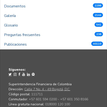
Documentos
2286
Galería
2144
Glosario
541
Preguntas frecuentes
236
Publicaciones
40110
Síguenos:
Superintendencia Financiera de Colombia
Dirección:
Calle 7 No. 4 - 49 Bogotá, D.C.
Código postal:
111711
Conmutador:
+57 601 594 0200 - +57 601 350 8166
Línea gratuita nacional:
018000 120 100