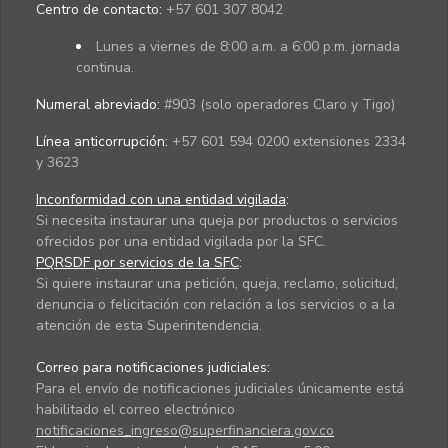
Centro de contacto:
+57 601 307 8042
Lunes a viernes de 8:00 a.m. a 6:00 p.m. jornada
continua.
Numeral abreviado:
#903 (solo operadores Claro y Tigo)
Línea anticorrupción:
+57 601 594 0200 extensiones 2334
y 3623
Inconformidad con una entidad vigilada
:
Si necesita instaurar una queja por productos o servicios
ofrecidos por una entidad vigilada por la SFC.
PQRSDF por servicios de la SFC
:
Si quiere instaurar una petición, queja, reclamo, solicitud,
denuncia o felicitación con relación a los servicios o a la
atención de esta Superintendencia.
Correo para notificaciones judiciales:
Para el envío de notificaciones judiciales únicamente está
habilitado el correo electrónico
notificaciones_ingreso@superfinanciera.gov.co