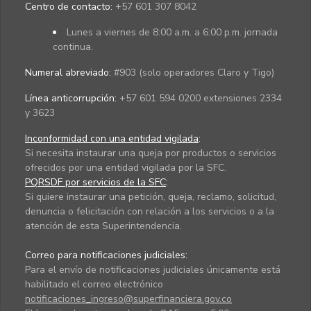
Centro de contacto:
+57 601 307 8042
Lunes a viernes de 8:00 a.m. a 6:00 p.m. jornada
continua.
Numeral abreviado:
#903 (solo operadores Claro y Tigo)
Línea anticorrupción:
+57 601 594 0200 extensiones 2334
y 3623
Inconformidad con una entidad vigilada
:
Si necesita instaurar una queja por productos o servicios
ofrecidos por una entidad vigilada por la SFC.
PQRSDF por servicios de la SFC
:
Si quiere instaurar una petición, queja, reclamo, solicitud,
denuncia o felicitación con relación a los servicios o a la
atención de esta Superintendencia.
Correo para notificaciones judiciales:
Para el envío de notificaciones judiciales únicamente está
habilitado el correo electrónico
notificaciones_ingreso@superfinanciera.gov.co