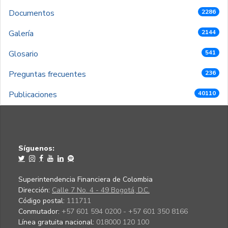
Documentos
2286
Galería
2144
Glosario
541
Preguntas frecuentes
236
Publicaciones
40110
Síguenos:
Superintendencia Financiera de Colombia
Dirección:
Calle 7 No. 4 - 49 Bogotá, D.C.
Código postal:
111711
Conmutador:
+57 601 594 0200 - +57 601 350 8166
Línea gratuita nacional:
018000 120 100