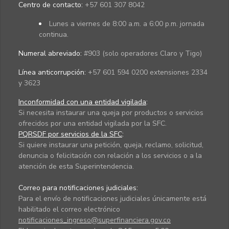
Centro de contacto:
+57 601 307 8042
Lunes a viernes de 8:00 a.m. a 6:00 p.m. jornada
continua.
Numeral abreviado:
#903 (solo operadores Claro y Tigo)
Línea anticorrupción:
+57 601 594 0200 extensiones 2334
y 3623
Inconformidad con una entidad vigilada
:
Si necesita instaurar una queja por productos o servicios
ofrecidos por una entidad vigilada por la SFC.
PQRSDF por servicios de la SFC
:
Si quiere instaurar una petición, queja, reclamo, solicitud,
denuncia o felicitación con relación a los servicios o a la
atención de esta Superintendencia.
Correo para notificaciones judiciales:
Para el envío de notificaciones judiciales únicamente está
habilitado el correo electrónico
notificaciones_ingreso@superfinanciera.gov.co