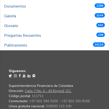
Documentos
2286
Galería
2144
Glosario
541
Preguntas frecuentes
236
Publicaciones
40110
Síguenos:
Superintendencia Financiera de Colombia
Dirección:
Calle 7 No. 4 - 49 Bogotá, D.C.
Código postal:
111711
Conmutador:
+57 601 594 0200 - +57 601 350 8166
Línea gratuita nacional:
018000 120 100