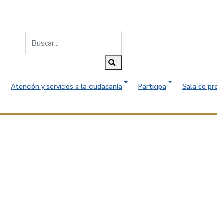
Buscar...
Buscar
Atención y servicios a la ciudadanía
Participa
Sala de pr