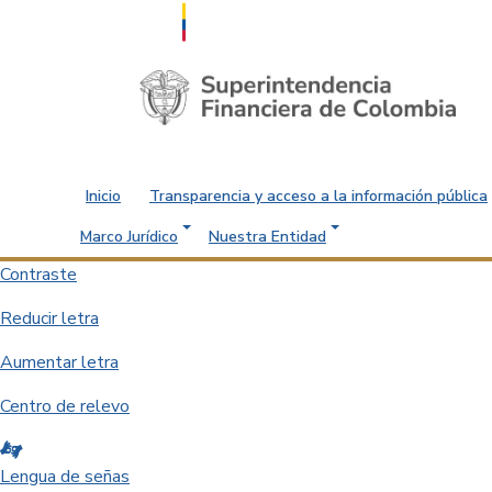
Saltar al contenido principal
Inicio
Transparencia y acceso a la información pública
Marco Jurídico
Nuestra Entidad
Contraste
Reducir letra
Aumentar letra
Centro de relevo
Lengua de señas