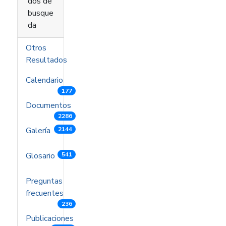
dos de
busque
da
Otros
Resultados
Calendario
177
Documentos
2286
Galería
2144
Glosario
541
Preguntas
frecuentes
236
Publicaciones