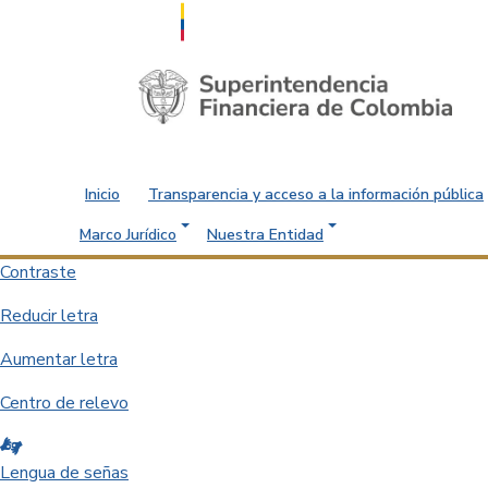
Saltar al contenido principal
Inicio
Transparencia y acceso a la información pública
Marco Jurídico
Nuestra Entidad
Contraste
Reducir letra
Aumentar letra
Centro de relevo
Lengua de señas