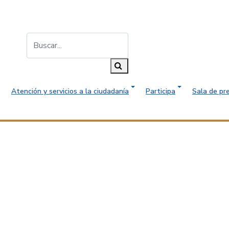
Buscar...
Buscar
Atención y servicios a la ciudadanía
Participa
Sala de pr