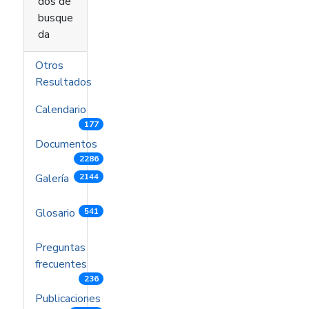
dos de
busque
da
Otros
Resultados
Calendario
177
Documentos
2286
Galería
2144
Glosario
541
Preguntas
frecuentes
236
Publicaciones