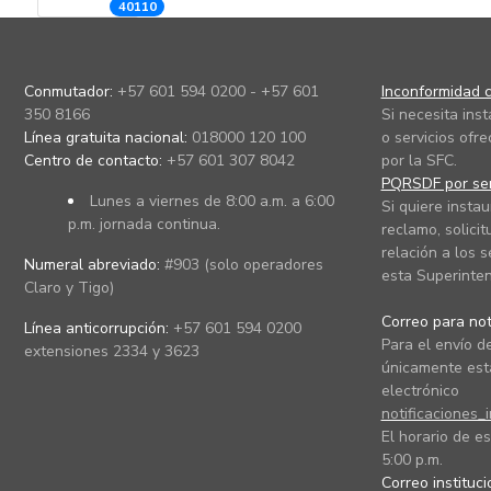
40110
Conmutador:
+57 601 594 0200 - +57 601
Inconformidad c
350 8166
Si necesita ins
Línea gratuita nacional:
018000 120 100
o servicios ofre
Centro de contacto:
+57 601 307 8042
por la SFC.
PQRSDF por ser
Lunes a viernes de 8:00 a.m. a 6:00
Si quiere instau
p.m. jornada continua.
reclamo, solicit
relación a los s
Numeral abreviado:
#903 (solo operadores
esta Superinten
Claro y Tigo)
Correo para noti
Línea anticorrupción:
+57 601 594 0200
Para el envío de
extensiones 2334 y 3623
únicamente está
electrónico
notificaciones_
El horario de es
5:00 p.m.
Correo instituc