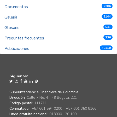
Documentos
2286
Galería
2144
Glosario
541
Preguntas frecuentes
236
Publicaciones
40110
Síguenos:
Superintendencia Financiera de Colombia
Dirección:
Calle 7 No. 4 - 49 Bogotá, D.C.
Código postal:
111711
Conmutador:
+57 601 594 0200 - +57 601 350 8166
Línea gratuita nacional:
018000 120 100