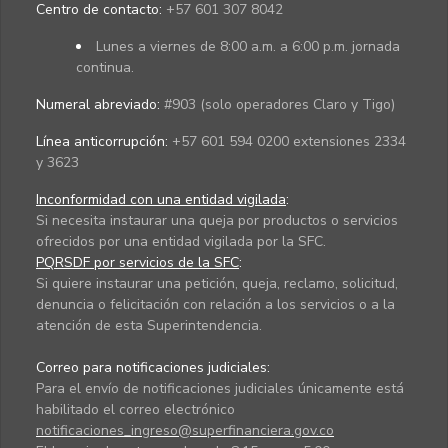
Centro de contacto:
+57 601 307 8042
Lunes a viernes de 8:00 a.m. a 6:00 p.m. jornada
continua.
Numeral abreviado:
#903 (solo operadores Claro y Tigo)
Línea anticorrupción:
+57 601 594 0200 extensiones 2334
y 3623
Inconformidad con una entidad vigilada
:
Si necesita instaurar una queja por productos o servicios
ofrecidos por una entidad vigilada por la SFC.
PQRSDF por servicios de la SFC
:
Si quiere instaurar una petición, queja, reclamo, solicitud,
denuncia o felicitación con relación a los servicios o a la
atención de esta Superintendencia.
Correo para notificaciones judiciales:
Para el envío de notificaciones judiciales únicamente está
habilitado el correo electrónico
notificaciones_ingreso@superfinanciera.gov.co