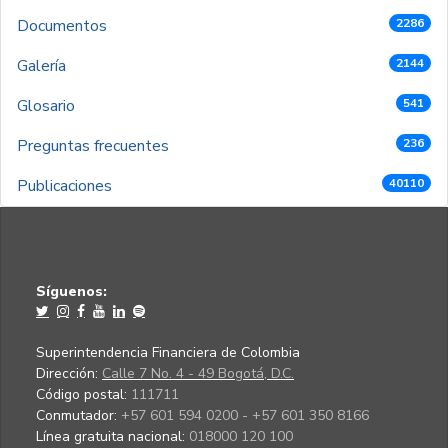
Documentos
2286
Galería
2144
Glosario
541
Preguntas frecuentes
236
Publicaciones
40110
Síguenos:
Superintendencia Financiera de Colombia
Dirección:
Calle 7 No. 4 - 49 Bogotá, D.C.
Código postal:
111711
Conmutador:
+57 601 594 0200 - +57 601 350 8166
Línea gratuita nacional:
018000 120 100