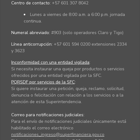
Centro de contacto:
+57 601 307 8042
Lunes a viernes de 8:00 a.m. a 6:00 p.m. jornada
continua.
Numeral abreviado:
#903 (solo operadores Claro y Tigo)
Línea anticorrupción:
+57 601 594 0200 extensiones 2334
y 3623
Inconformidad con una entidad vigilada
:
Si necesita instaurar una queja por productos o servicios
ofrecidos por una entidad vigilada por la SFC.
PQRSDF por servicios de la SFC
:
Si quiere instaurar una petición, queja, reclamo, solicitud,
denuncia o felicitación con relación a los servicios o a la
atención de esta Superintendencia.
Correo para notificaciones judiciales:
Para el envío de notificaciones judiciales únicamente está
habilitado el correo electrónico
notificaciones_ingreso@superfinanciera.gov.co