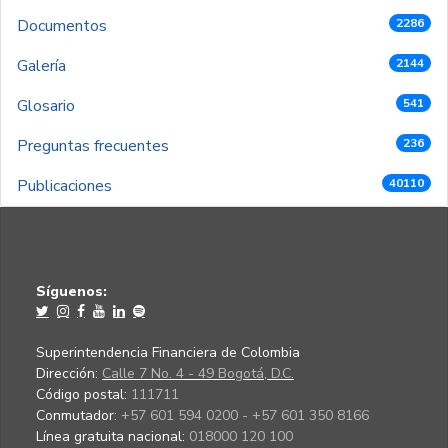
Documentos
2286
Galería
2144
Glosario
541
Preguntas frecuentes
236
Publicaciones
40110
Síguenos:
Superintendencia Financiera de Colombia
Dirección:
Calle 7 No. 4 - 49 Bogotá, D.C.
Código postal:
111711
Conmutador:
+57 601 594 0200 - +57 601 350 8166
Línea gratuita nacional:
018000 120 100