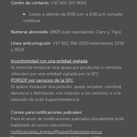
Centro de contacto:
+57 601 307 8042
Lunes a viernes de 8:00 a.m. a 6:00 p.m. jornada
continua.
Numeral abreviado:
#903 (solo operadores Claro y Tigo)
Línea anticorrupción:
+57 601 594 0200 extensiones 2334
y 3623
Inconformidad con una entidad vigilada
:
Si necesita instaurar una queja por productos o servicios
ofrecidos por una entidad vigilada por la SFC.
PQRSDF por servicios de la SFC
:
Si quiere instaurar una petición, queja, reclamo, solicitud,
denuncia o felicitación con relación a los servicios o a la
atención de esta Superintendencia.
Correo para notificaciones judiciales:
Para el envío de notificaciones judiciales únicamente está
habilitado el correo electrónico
notificaciones_ingreso@superfinanciera.gov.co