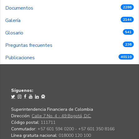
Documentos
2286
Galería
2144
Glosario
541
Preguntas frecuentes
236
Publicaciones
40110
Síguenos:
Superintendencia Financiera de Colombia
Dirección:
Calle 7 No. 4 - 49 Bogotá, D.C.
Código postal:
111711
Conmutador:
+57 601 594 0200 - +57 601 350 8166
Línea gratuita nacional:
018000 120 100