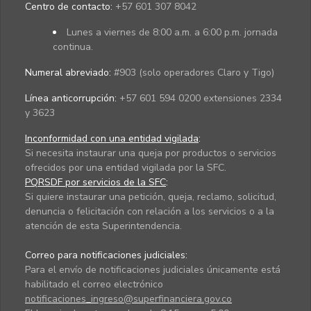
Centro de contacto:
+57 601 307 8042
Lunes a viernes de 8:00 a.m. a 6:00 p.m. jornada
continua.
Numeral abreviado:
#903 (solo operadores Claro y Tigo)
Línea anticorrupción:
+57 601 594 0200 extensiones 2334
y 3623
Inconformidad con una entidad vigilada
:
Si necesita instaurar una queja por productos o servicios
ofrecidos por una entidad vigilada por la SFC.
PQRSDF por servicios de la SFC
:
Si quiere instaurar una petición, queja, reclamo, solicitud,
denuncia o felicitación con relación a los servicios o a la
atención de esta Superintendencia.
Correo para notificaciones judiciales:
Para el envío de notificaciones judiciales únicamente está
habilitado el correo electrónico
notificaciones_ingreso@superfinanciera.gov.co