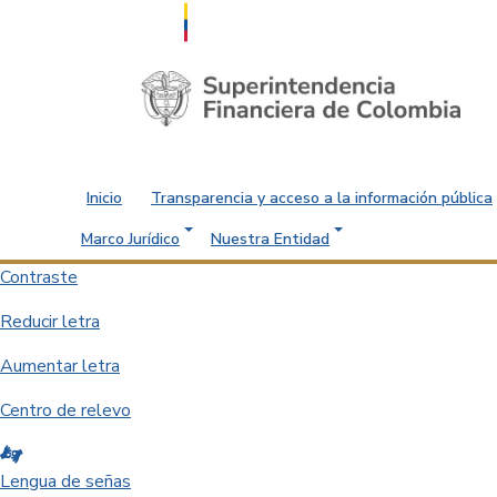
Saltar al contenido principal
Inicio
Transparencia y acceso a la información pública
Marco Jurídico
Nuestra Entidad
Contraste
Reducir letra
Aumentar letra
Centro de relevo
Lengua de señas