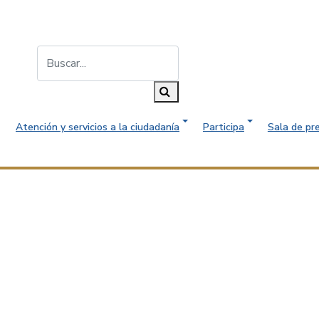
Buscar...
Buscar
Atención y servicios a la ciudadanía
Participa
Sala de pr