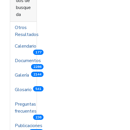
dos de
busque
da
Otros
Resultados
Calendario
177
Documentos
2286
Galería
2144
Glosario
541
Preguntas
frecuentes
236
Publicaciones