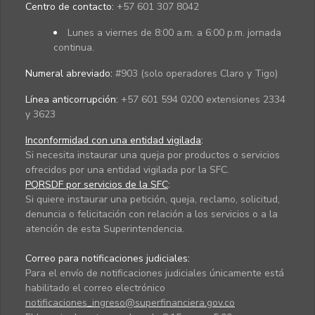
Centro de contacto:
+57 601 307 8042
Lunes a viernes de 8:00 a.m. a 6:00 p.m. jornada
continua.
Numeral abreviado:
#903 (solo operadores Claro y Tigo)
Línea anticorrupción:
+57 601 594 0200 extensiones 2334
y 3623
Inconformidad con una entidad vigilada
:
Si necesita instaurar una queja por productos o servicios
ofrecidos por una entidad vigilada por la SFC.
PQRSDF por servicios de la SFC
:
Si quiere instaurar una petición, queja, reclamo, solicitud,
denuncia o felicitación con relación a los servicios o a la
atención de esta Superintendencia.
Correo para notificaciones judiciales:
Para el envío de notificaciones judiciales únicamente está
habilitado el correo electrónico
notificaciones_ingreso@superfinanciera.gov.co