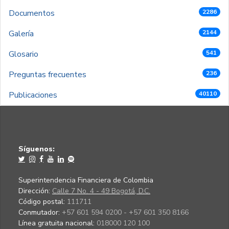
Documentos
2286
Galería
2144
Glosario
541
Preguntas frecuentes
236
Publicaciones
40110
Síguenos:
Superintendencia Financiera de Colombia
Dirección:
Calle 7 No. 4 - 49 Bogotá, D.C.
Código postal:
111711
Conmutador:
+57 601 594 0200 - +57 601 350 8166
Línea gratuita nacional:
018000 120 100