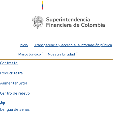
Saltar al contenido principal
Inicio
Transparencia y acceso a la información pública
Marco Jurídico
Nuestra Entidad
Contraste
Reducir letra
Aumentar letra
Centro de relevo
Lengua de señas