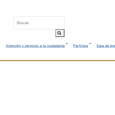
Buscar...
Buscar
Atención y servicios a la ciudadanía
Participa
Sala de pr