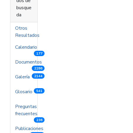
dos de
busque
da
Otros
Resultados
Calendario
177
Documentos
2286
Galería
2144
Glosario
541
Preguntas
frecuentes
236
Publicaciones