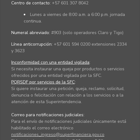
Centro de contacto:
+57 601 307 8042
Lunes a viernes de 8:00 a.m. a 6:00 p.m. jornada
continua.
Numeral abreviado:
#903 (solo operadores Claro y Tigo)
Línea anticorrupción:
+57 601 594 0200 extensiones 2334
y 3623
Inconformidad con una entidad vigilada
:
Si necesita instaurar una queja por productos o servicios
ofrecidos por una entidad vigilada por la SFC.
PQRSDF por servicios de la SFC
:
Si quiere instaurar una petición, queja, reclamo, solicitud,
denuncia o felicitación con relación a los servicios o a la
atención de esta Superintendencia.
Correo para notificaciones judiciales:
Para el envío de notificaciones judiciales únicamente está
habilitado el correo electrónico
notificaciones_ingreso@superfinanciera.gov.co