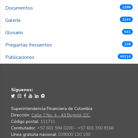
Documentos
2286
Galería
2144
Glosario
541
Preguntas frecuentes
236
Publicaciones
40110
Síguenos:
Superintendencia Financiera de Colombia
Dirección:
Calle 7 No. 4 - 49 Bogotá, D.C.
Código postal:
111711
Conmutador:
+57 601 594 0200 - +57 601 350 8166
Línea gratuita nacional:
018000 120 100