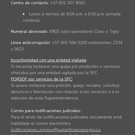
Centro de contacto:
+57 601 307 8042
Lunes a viernes de 8:00 a.m. a 6:00 p.m. jornada
continua.
Numeral abreviado:
#903 (solo operadores Claro y Tigo)
Línea anticorrupción:
+57 601 594 0200 extensiones 2334
y 3623
Inconformidad con una entidad vigilada
:
Si necesita instaurar una queja por productos o servicios
ofrecidos por una entidad vigilada por la SFC.
PQRSDF por servicios de la SFC
:
Si quiere instaurar una petición, queja, reclamo, solicitud,
denuncia o felicitación con relación a los servicios o a la
atención de esta Superintendencia.
Correo para notificaciones judiciales:
Para el envío de notificaciones judiciales únicamente está
habilitado el correo electrónico
notificaciones_ingreso@superfinanciera.gov.co