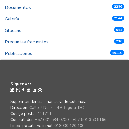
Documentos
2286
Galería
2144
Glosario
541
Preguntas frecuentes
236
Publicaciones
40110
Síguenos:
Superintendencia Financiera de Colombia
Dirección:
Calle 7 No. 4 - 49 Bogotá, D.C.
Código postal:
111711
Conmutador:
+57 601 594 0200 - +57 601 350 8166
Línea gratuita nacional:
018000 120 100