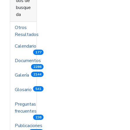
dos de
busque
da
Otros
Resultados
Calendario
177
Documentos
2286
Galería
2144
Glosario
541
Preguntas
frecuentes
236
Publicaciones