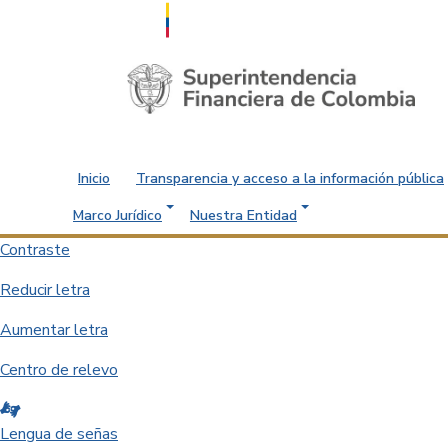
Saltar al contenido principal
Inicio
Transparencia y acceso a la información pública
Marco Jurídico
Nuestra Entidad
Contraste
Reducir letra
Aumentar letra
Centro de relevo
Lengua de señas