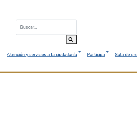
Buscar...
Buscar
Atención y servicios a la ciudadanía
Participa
Sala de pr