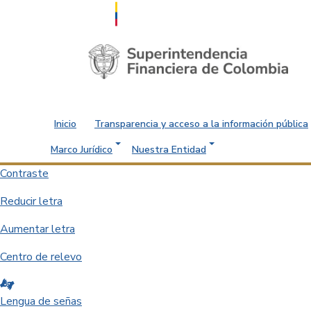
Saltar al contenido principal
Inicio
Transparencia y acceso a la información pública
Marco Jurídico
Nuestra Entidad
Contraste
Reducir letra
Aumentar letra
Centro de relevo
Lengua de señas