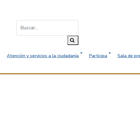
Buscar...
Buscar
Atención y servicios a la ciudadanía
Participa
Sala de pr