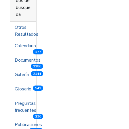
dos de
busque
da
Otros
Resultados
Calendario
177
Documentos
2286
Galería
2144
Glosario
541
Preguntas
frecuentes
236
Publicaciones