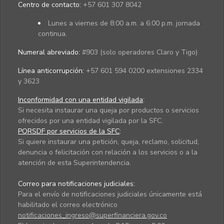
Centro de contacto:
+57 601 307 8042
Lunes a viernes de 8:00 a.m. a 6:00 p.m. jornada
continua.
Numeral abreviado:
#903 (solo operadores Claro y Tigo)
Línea anticorrupción:
+57 601 594 0200 extensiones 2334
y 3623
Inconformidad con una entidad vigilada
:
Si necesita instaurar una queja por productos o servicios
ofrecidos por una entidad vigilada por la SFC.
PQRSDF por servicios de la SFC
:
Si quiere instaurar una petición, queja, reclamo, solicitud,
denuncia o felicitación con relación a los servicios o a la
atención de esta Superintendencia.
Correo para notificaciones judiciales:
Para el envío de notificaciones judiciales únicamente está
habilitado el correo electrónico
notificaciones_ingreso@superfinanciera.gov.co