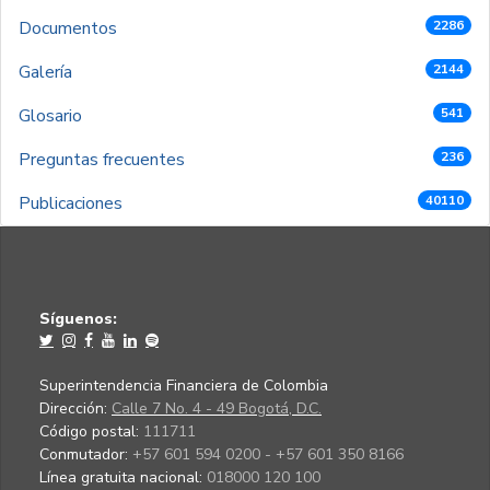
Documentos
2286
Galería
2144
Glosario
541
Preguntas frecuentes
236
Publicaciones
40110
Síguenos:
Superintendencia Financiera de Colombia
Dirección:
Calle 7 No. 4 - 49 Bogotá, D.C.
Código postal:
111711
Conmutador:
+57 601 594 0200 - +57 601 350 8166
Línea gratuita nacional:
018000 120 100