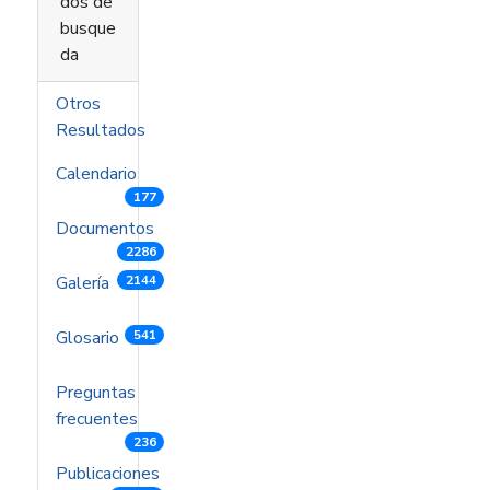
dos de
busque
da
Otros
Resultados
Calendario
177
Documentos
2286
Galería
2144
Glosario
541
Preguntas
frecuentes
236
Publicaciones