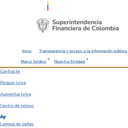
Saltar al contenido principal
Inicio
Transparencia y acceso a la información pública
Marco Jurídico
Nuestra Entidad
Contraste
Reducir letra
Aumentar letra
Centro de relevo
Lengua de señas