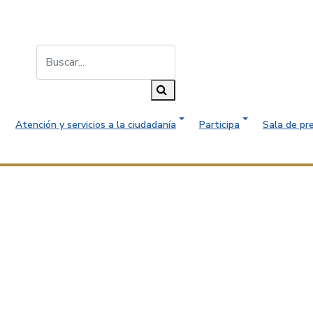
Buscar...
Buscar
Atención y servicios a la ciudadanía
Participa
Sala de pr