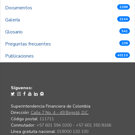
Documentos
2286
Galería
2144
Glosario
541
Preguntas frecuentes
236
Publicaciones
40110
Síguenos:
Superintendencia Financiera de Colombia
Dirección:
Calle 7 No. 4 - 49 Bogotá, D.C.
Código postal:
111711
Conmutador:
+57 601 594 0200 - +57 601 350 8166
Línea gratuita nacional:
018000 120 100