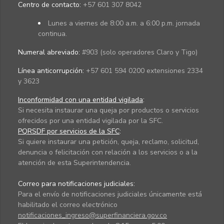
Centro de contacto:
+57 601 307 8042
Lunes a viernes de 8:00 a.m. a 6:00 p.m. jornada
continua.
Numeral abreviado:
#903 (solo operadores Claro y Tigo)
Línea anticorrupción:
+57 601 594 0200 extensiones 2334
y 3623
Inconformidad con una entidad vigilada
:
Si necesita instaurar una queja por productos o servicios
ofrecidos por una entidad vigilada por la SFC.
PQRSDF por servicios de la SFC
:
Si quiere instaurar una petición, queja, reclamo, solicitud,
denuncia o felicitación con relación a los servicios o a la
atención de esta Superintendencia.
Correo para notificaciones judiciales:
Para el envío de notificaciones judiciales únicamente está
habilitado el correo electrónico
notificaciones_ingreso@superfinanciera.gov.co