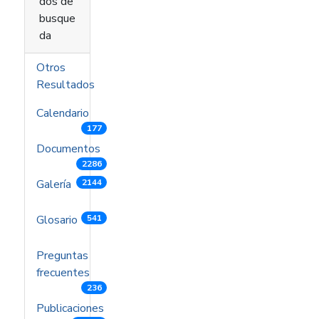
dos de
busque
da
Otros
Resultados
Calendario
177
Documentos
2286
Galería
2144
Glosario
541
Preguntas
frecuentes
236
Publicaciones