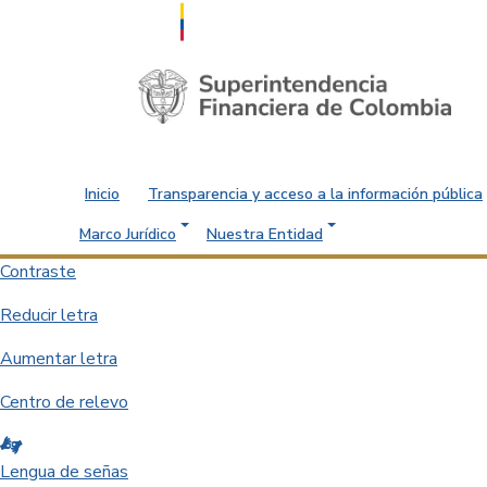
Saltar al contenido principal
Inicio
Transparencia y acceso a la información pública
Marco Jurídico
Nuestra Entidad
Contraste
Reducir letra
Aumentar letra
Centro de relevo
Lengua de señas