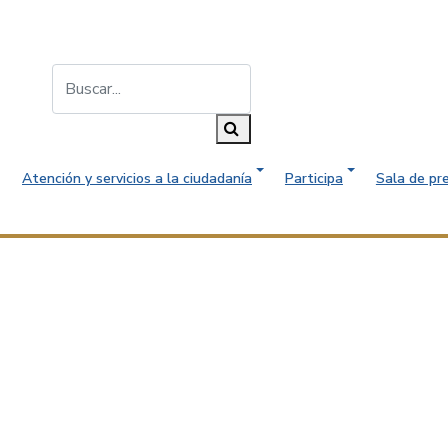
Buscar...
Buscar
Atención y servicios a la ciudadanía
Participa
Sala de pr