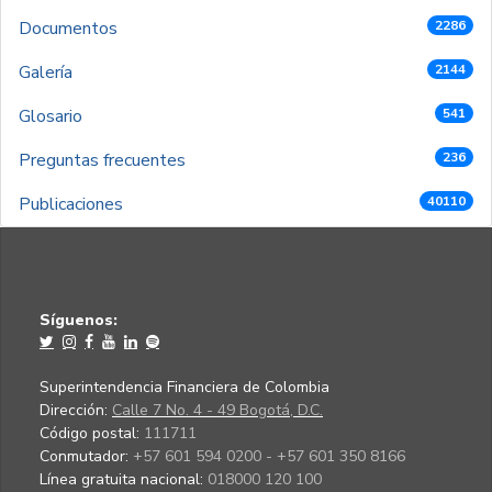
Documentos
2286
Galería
2144
Glosario
541
Preguntas frecuentes
236
Publicaciones
40110
Síguenos:
Superintendencia Financiera de Colombia
Dirección:
Calle 7 No. 4 - 49 Bogotá, D.C.
Código postal:
111711
Conmutador:
+57 601 594 0200 - +57 601 350 8166
Línea gratuita nacional:
018000 120 100