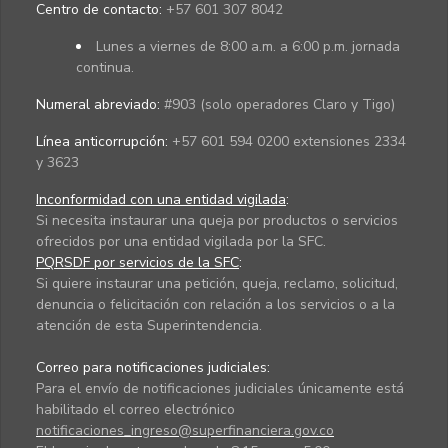
Centro de contacto:
+57 601 307 8042
Lunes a viernes de 8:00 a.m. a 6:00 p.m. jornada
continua.
Numeral abreviado:
#903 (solo operadores Claro y Tigo)
Línea anticorrupción:
+57 601 594 0200 extensiones 2334
y 3623
Inconformidad con una entidad vigilada
:
Si necesita instaurar una queja por productos o servicios
ofrecidos por una entidad vigilada por la SFC.
PQRSDF por servicios de la SFC
:
Si quiere instaurar una petición, queja, reclamo, solicitud,
denuncia o felicitación con relación a los servicios o a la
atención de esta Superintendencia.
Correo para notificaciones judiciales:
Para el envío de notificaciones judiciales únicamente está
habilitado el correo electrónico
notificaciones_ingreso@superfinanciera.gov.co