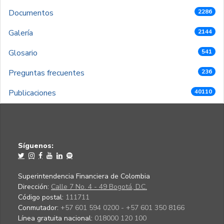
Documentos
2286
Galería
2144
Glosario
541
Preguntas frecuentes
236
Publicaciones
40110
Síguenos:
Superintendencia Financiera de Colombia
Dirección:
Calle 7 No. 4 - 49 Bogotá, D.C.
Código postal:
111711
Conmutador:
+57 601 594 0200 - +57 601 350 8166
Línea gratuita nacional:
018000 120 100