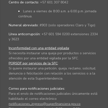
Centro de contacto:
+57 601 307 8042
Lunes a viernes de 8:00 a.m. a 6:00 p.m. jornada
continua.
Numeral abreviado:
#903 (solo operadores Claro y Tigo)
Línea anticorrupción:
+57 601 594 0200 extensiones 2334
y 3623
Inconformidad con una entidad vigilada
:
Si necesita instaurar una queja por productos o servicios
ofrecidos por una entidad vigilada por la SFC.
PQRSDF por servicios de la SFC
:
Si quiere instaurar una petición, queja, reclamo, solicitud,
denuncia o felicitación con relación a los servicios o a la
atención de esta Superintendencia.
Correo para notificaciones judiciales:
Para el envío de notificaciones judiciales únicamente está
habilitado el correo electrónico
notificaciones_ingreso@superfinanciera.gov.co