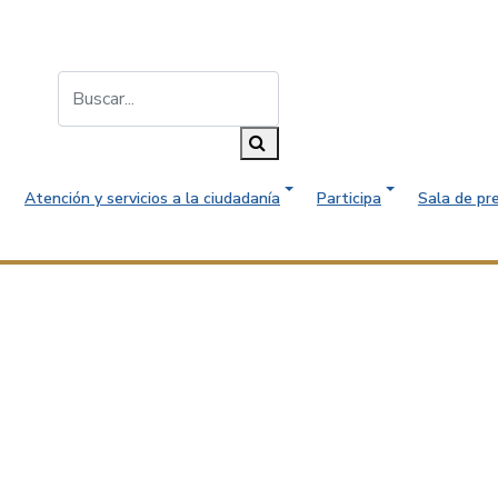
Buscar...
Buscar
Atención y servicios a la ciudadanía
Participa
Sala de pr