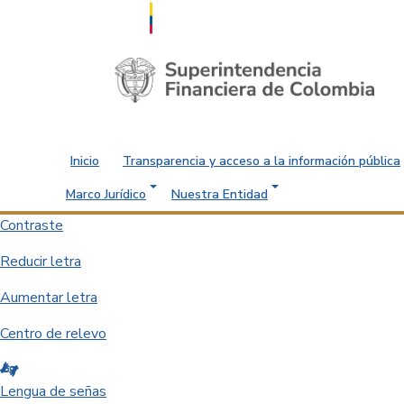
Saltar al contenido principal
Inicio
Transparencia y acceso a la información pública
Marco Jurídico
Nuestra Entidad
Contraste
Reducir letra
Aumentar letra
Centro de relevo
Lengua de señas