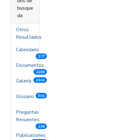
dos de
busque
da
Otros
Resultados
Calendario
177
Documentos
2286
Galería
2144
Glosario
541
Preguntas
frecuentes
236
Publicaciones