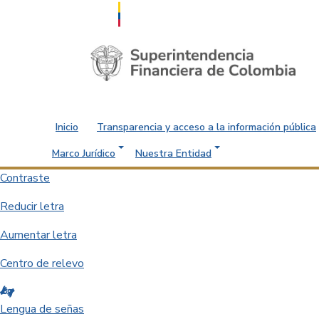
Saltar al contenido principal
Inicio
Transparencia y acceso a la información pública
Marco Jurídico
Nuestra Entidad
Contraste
Reducir letra
Aumentar letra
Centro de relevo
Lengua de señas