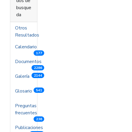
dos de
busque
da
Otros
Resultados
Calendario
177
Documentos
2286
Galería
2144
Glosario
541
Preguntas
frecuentes
236
Publicaciones