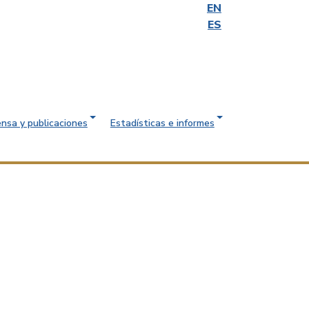
EN
ES
ensa y publicaciones
Estadísticas e informes