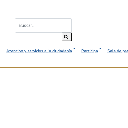
Buscar...
Buscar
Atención y servicios a la ciudadanía
Participa
Sala de pr