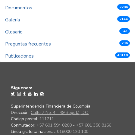
Documentos
2286
Galería
2144
Glosario
541
Preguntas frecuentes
236
Publicaciones
40110
Síguenos:
Superintendencia Financiera de Colombia
Dirección:
Calle 7 No. 4 - 49 Bogotá, D.C.
Código postal:
111711
Conmutador:
+57 601 594 0200 - +57 601 350 8166
Línea gratuita nacional:
018000 120 100