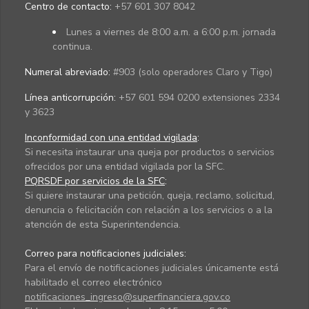
Centro de contacto:
+57 601 307 8042
Lunes a viernes de 8:00 a.m. a 6:00 p.m. jornada
continua.
Numeral abreviado:
#903 (solo operadores Claro y Tigo)
Línea anticorrupción:
+57 601 594 0200 extensiones 2334
y 3623
Inconformidad con una entidad vigilada
:
Si necesita instaurar una queja por productos o servicios
ofrecidos por una entidad vigilada por la SFC.
PQRSDF por servicios de la SFC
:
Si quiere instaurar una petición, queja, reclamo, solicitud,
denuncia o felicitación con relación a los servicios o a la
atención de esta Superintendencia.
Correo para notificaciones judiciales:
Para el envío de notificaciones judiciales únicamente está
habilitado el correo electrónico
notificaciones_ingreso@superfinanciera.gov.co