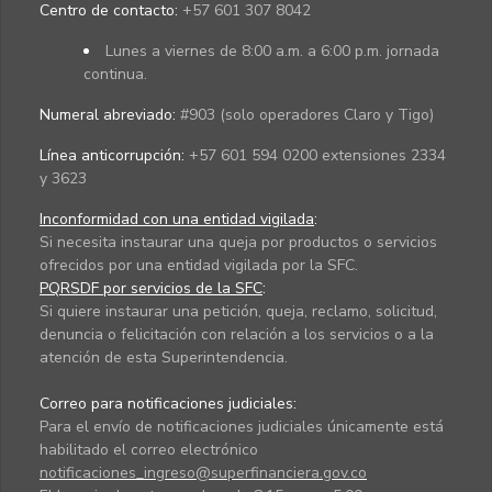
Centro de contacto:
+57 601 307 8042
Lunes a viernes de 8:00 a.m. a 6:00 p.m. jornada
continua.
Numeral abreviado:
#903 (solo operadores Claro y Tigo)
Línea anticorrupción:
+57 601 594 0200 extensiones 2334
y 3623
Inconformidad con una entidad vigilada
:
Si necesita instaurar una queja por productos o servicios
ofrecidos por una entidad vigilada por la SFC.
PQRSDF por servicios de la SFC
:
Si quiere instaurar una petición, queja, reclamo, solicitud,
denuncia o felicitación con relación a los servicios o a la
atención de esta Superintendencia.
Correo para notificaciones judiciales:
Para el envío de notificaciones judiciales únicamente está
habilitado el correo electrónico
notificaciones_ingreso@superfinanciera.gov.co