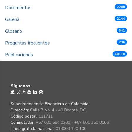
Documentos
2286
Galería
2144
Glosario
541
Preguntas frecuentes
236
Publicaciones
40110
Síguenos:
Superintendencia Financiera de Colombia
Dirección:
Calle 7 No. 4 - 49 Bogotá, D.C.
Código postal:
111711
Conmutador:
+57 601 594 0200 - +57 601 350 8166
Línea gratuita nacional:
018000 120 100