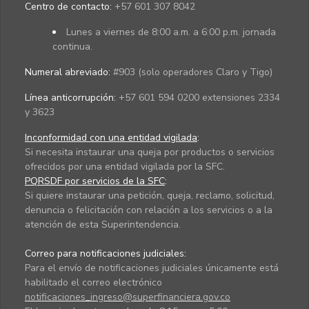
Centro de contacto:
+57 601 307 8042
Lunes a viernes de 8:00 a.m. a 6:00 p.m. jornada
continua.
Numeral abreviado:
#903 (solo operadores Claro y Tigo)
Línea anticorrupción:
+57 601 594 0200 extensiones 2334
y 3623
Inconformidad con una entidad vigilada
:
Si necesita instaurar una queja por productos o servicios
ofrecidos por una entidad vigilada por la SFC.
PQRSDF por servicios de la SFC
:
Si quiere instaurar una petición, queja, reclamo, solicitud,
denuncia o felicitación con relación a los servicios o a la
atención de esta Superintendencia.
Correo para notificaciones judiciales:
Para el envío de notificaciones judiciales únicamente está
habilitado el correo electrónico
notificaciones_ingreso@superfinanciera.gov.co