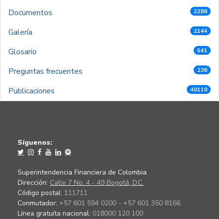
Documentos
2286
Galería
2144
Glosario
541
Preguntas frecuentes
236
Publicaciones
40110
Síguenos:
Superintendencia Financiera de Colombia
Dirección:
Calle 7 No. 4 - 49 Bogotá, D.C.
Código postal:
111711
Conmutador:
+57 601 594 0200 - +57 601 350 8166
Línea gratuita nacional:
018000 120 100