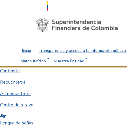
Saltar al contenido principal
Inicio
Transparencia y acceso a la información pública
Marco Jurídico
Nuestra Entidad
Contraste
Reducir letra
Aumentar letra
Centro de relevo
Lengua de señas