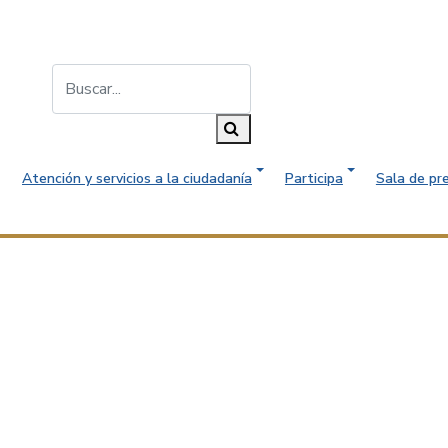
Buscar...
Buscar
Atención y servicios a la ciudadanía
Participa
Sala de pr