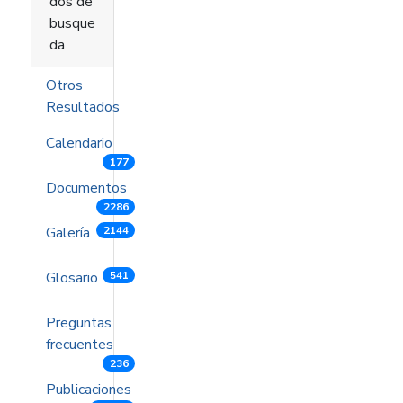
dos de
busque
da
Otros
Resultados
Calendario
177
Documentos
2286
Galería
2144
Glosario
541
Preguntas
frecuentes
236
Publicaciones