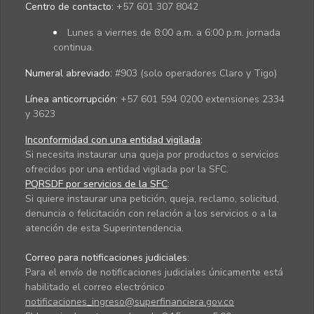
Centro de contacto:
+57 601 307 8042
Lunes a viernes de 8:00 a.m. a 6:00 p.m. jornada
continua.
Numeral abreviado:
#903 (solo operadores Claro y Tigo)
Línea anticorrupción:
+57 601 594 0200 extensiones 2334
y 3623
Inconformidad con una entidad vigilada
:
Si necesita instaurar una queja por productos o servicios
ofrecidos por una entidad vigilada por la SFC.
PQRSDF por servicios de la SFC
:
Si quiere instaurar una petición, queja, reclamo, solicitud,
denuncia o felicitación con relación a los servicios o a la
atención de esta Superintendencia.
Correo para notificaciones judiciales:
Para el envío de notificaciones judiciales únicamente está
habilitado el correo electrónico
notificaciones_ingreso@superfinanciera.gov.co