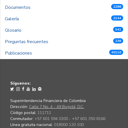
Documentos
2286
Galería
2144
Glosario
541
Preguntas frecuentes
236
Publicaciones
40110
Síguenos:
Superintendencia Financiera de Colombia
Dirección:
Calle 7 No. 4 - 49 Bogotá, D.C.
Código postal:
111711
Conmutador:
+57 601 594 0200 - +57 601 350 8166
Línea gratuita nacional:
018000 120 100