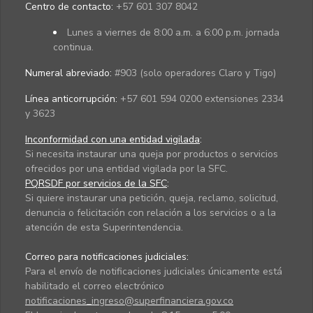
Centro de contacto:
+57 601 307 8042
Lunes a viernes de 8:00 a.m. a 6:00 p.m. jornada
continua.
Numeral abreviado:
#903 (solo operadores Claro y Tigo)
Línea anticorrupción:
+57 601 594 0200 extensiones 2334
y 3623
Inconformidad con una entidad vigilada
:
Si necesita instaurar una queja por productos o servicios
ofrecidos por una entidad vigilada por la SFC.
PQRSDF por servicios de la SFC
:
Si quiere instaurar una petición, queja, reclamo, solicitud,
denuncia o felicitación con relación a los servicios o a la
atención de esta Superintendencia.
Correo para notificaciones judiciales:
Para el envío de notificaciones judiciales únicamente está
habilitado el correo electrónico
notificaciones_ingreso@superfinanciera.gov.co