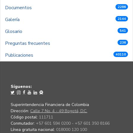
Documentos
2286
Galería
2144
Glosario
541
Preguntas frecuentes
236
Publicaciones
40110
Síguenos:
Superintendencia Financiera de Colombia
Dirección:
Calle 7 No. 4 - 49 Bogotá, D.C.
Código postal:
111711
Conmutador:
+57 601 594 0200 - +57 601 350 8166
Línea gratuita nacional:
018000 120 100