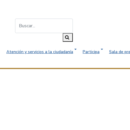
Buscar...
Buscar
Atención y servicios a la ciudadanía
Participa
Sala de pr