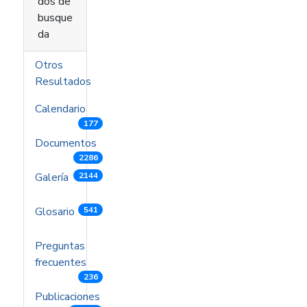
dos de
busque
da
Otros
Resultados
Calendario
177
Documentos
2286
Galería
2144
Glosario
541
Preguntas
frecuentes
236
Publicaciones