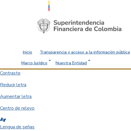
Saltar al contenido principal
Inicio
Transparencia y acceso a la información pública
Marco Jurídico
Nuestra Entidad
Contraste
Reducir letra
Aumentar letra
Centro de relevo
Lengua de señas