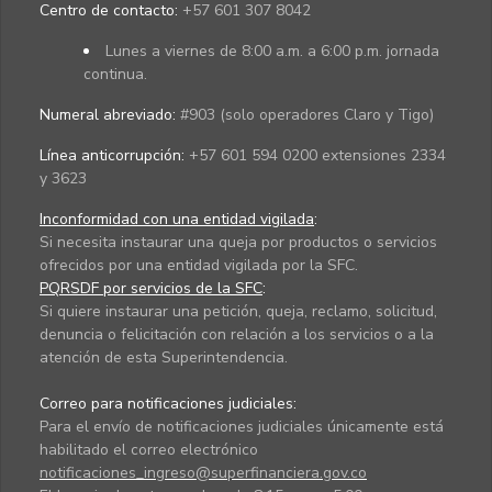
Centro de contacto:
+57 601 307 8042
Lunes a viernes de 8:00 a.m. a 6:00 p.m. jornada
continua.
Numeral abreviado:
#903 (solo operadores Claro y Tigo)
Línea anticorrupción:
+57 601 594 0200 extensiones 2334
y 3623
Inconformidad con una entidad vigilada
:
Si necesita instaurar una queja por productos o servicios
ofrecidos por una entidad vigilada por la SFC.
PQRSDF por servicios de la SFC
:
Si quiere instaurar una petición, queja, reclamo, solicitud,
denuncia o felicitación con relación a los servicios o a la
atención de esta Superintendencia.
Correo para notificaciones judiciales:
Para el envío de notificaciones judiciales únicamente está
habilitado el correo electrónico
notificaciones_ingreso@superfinanciera.gov.co