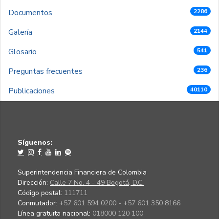
Documentos
2286
Galería
2144
Glosario
541
Preguntas frecuentes
236
Publicaciones
40110
Síguenos:
Superintendencia Financiera de Colombia
Dirección:
Calle 7 No. 4 - 49 Bogotá, D.C.
Código postal:
111711
Conmutador:
+57 601 594 0200 - +57 601 350 8166
Línea gratuita nacional:
018000 120 100