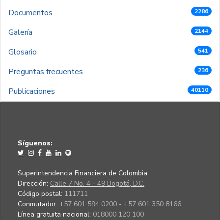
Documentos
2286
Galería
2144
Glosario
541
Preguntas frecuentes
236
Publicaciones
40110
Síguenos:
Superintendencia Financiera de Colombia
Dirección:
Calle 7 No. 4 - 49 Bogotá, D.C.
Código postal:
111711
Conmutador:
+57 601 594 0200 - +57 601 350 8166
Línea gratuita nacional:
018000 120 100