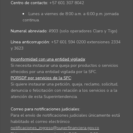
Centro de contacto:
+57 601 307 8042
Lunes a viernes de 8:00 a.m. a 6:00 p.m. jornada
continua.
Numeral abreviado:
#903 (solo operadores Claro y Tigo)
Línea anticorrupción:
+57 601 594 0200 extensiones 2334
y 3623
Inconformidad con una entidad vigilada
:
Si necesita instaurar una queja por productos o servicios
ofrecidos por una entidad vigilada por la SFC.
PQRSDF por servicios de la SFC
:
Si quiere instaurar una petición, queja, reclamo, solicitud,
denuncia o felicitación con relación a los servicios o a la
atención de esta Superintendencia.
Correo para notificaciones judiciales:
Para el envío de notificaciones judiciales únicamente está
habilitado el correo electrónico
notificaciones_ingreso@superfinanciera.gov.co